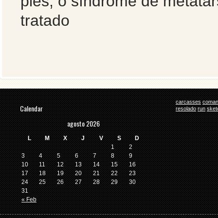
pies, o síndrome de metatars
tratado
carcasses
coman
Calendar
resolado
run
sket
agosto 2026
L
M
X
J
V
S
D
1
2
3
4
5
6
7
8
9
10
11
12
13
14
15
16
17
18
19
20
21
22
23
24
25
26
27
28
29
30
31
« Feb