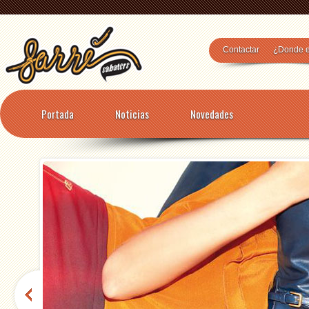
Contactar
¿Donde 
Portada
Noticias
Novedades