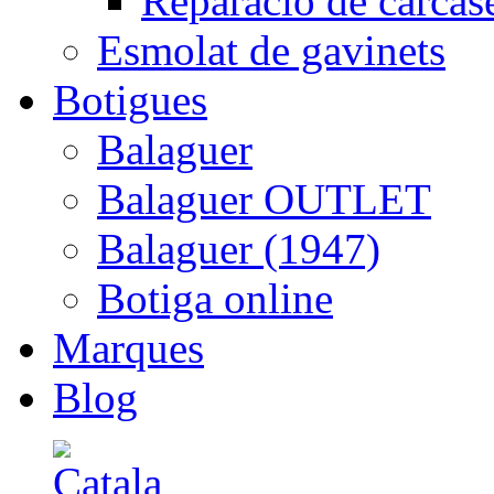
Reparació de carcas
Esmolat de gavinets
Botigues
Balaguer
Balaguer OUTLET
Balaguer (1947)
Botiga online
Marques
Blog