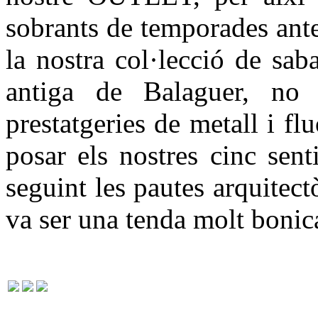
sobrants de temporades ante
la nostra col·lecció de sab
antiga de Balaguer, no
prestatgeries de metall i f
posar els nostres cinc sent
seguint les pautes arquitect
va ser una tenda molt bonic