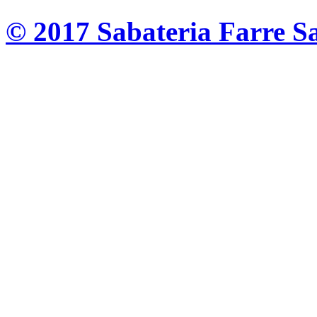
© 2017 Sabateria Farre S