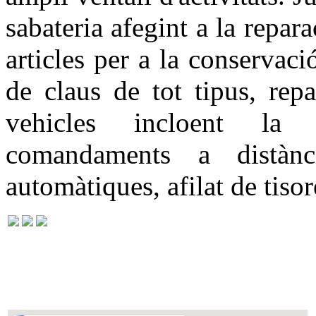
sabateria afegint a la repar
articles per a la conservaci
de claus de tot tipus, rep
vehicles incloent la 
comandaments a distàn
automàtiques, afilat de tisor