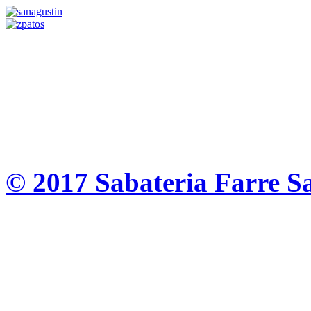
© 2017 Sabateria Farre S