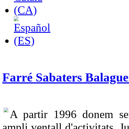
Farré Sabaters Balague
A partir 1996 donem ser
ampli ventall d'activitats. 