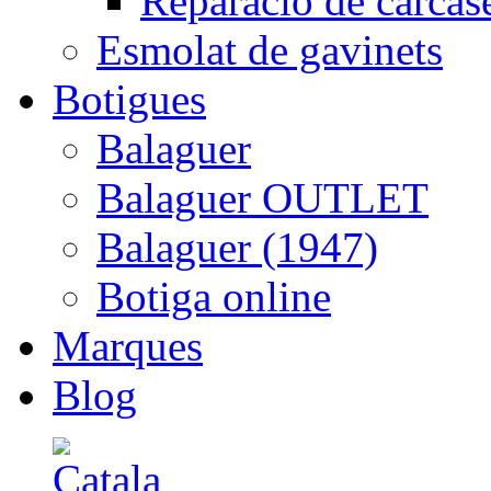
Reparació de carcas
Esmolat de gavinets
Botigues
Balaguer
Balaguer OUTLET
Balaguer (1947)
Botiga online
Marques
Blog